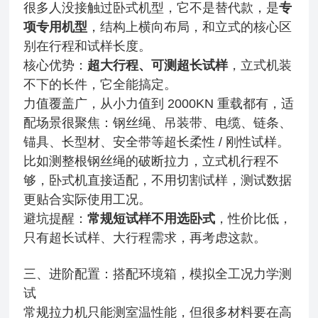
很多人没接触过卧式机型，它不是替代款，是
专
项专用机型
，结构上横向布局，和立式的核心区
别在行程和试样长度。
核心优势：
超大行程、可测超长试样
，立式机装
不下的长件，它全能搞定。
力值覆盖广，从小力值到 2000KN 重载都有，适
配场景很聚焦：钢丝绳、吊装带、电缆、链条、
锚具、长型材、安全带等超长柔性 / 刚性试样。
比如测整根钢丝绳的破断拉力，立式机行程不
够，卧式机直接适配，不用切割试样，测试数据
更贴合实际使用工况。
避坑提醒：
常规短试样不用选卧式
，性价比低，
只有超长试样、大行程需求，再考虑这款。
三、进阶配置：搭配环境箱，模拟全工况力学测
试
常规拉力机只能测室温性能，但很多材料要在高