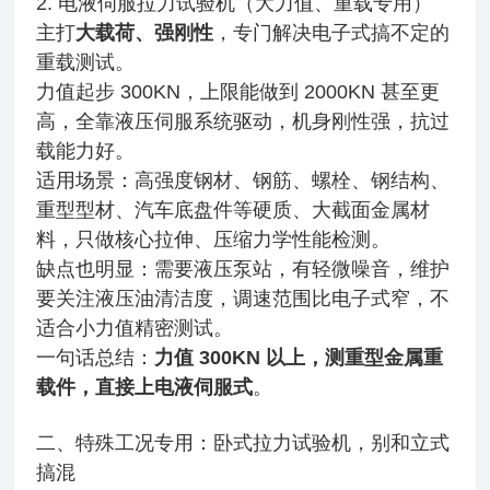
2. 电液伺服拉力试验机（大力值、重载专用）
主打
大载荷、强刚性
，专门解决电子式搞不定的
重载测试。
力值起步 300KN，上限能做到 2000KN 甚至更
高，全靠液压伺服系统驱动，机身刚性强，抗过
载能力好。
适用场景：高强度钢材、钢筋、螺栓、钢结构、
重型型材、汽车底盘件等硬质、大截面金属材
料，只做核心拉伸、压缩力学性能检测。
缺点也明显：需要液压泵站，有轻微噪音，维护
要关注液压油清洁度，调速范围比电子式窄，不
适合小力值精密测试。
一句话总结：
力值 300KN 以上，测重型金属重
载件，直接上电液伺服式
。
二、特殊工况专用：卧式拉力试验机，别和立式
搞混