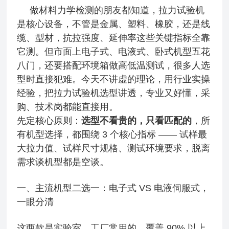
做材料力学检测的朋友都知道，拉力试验机
是核心设备，不管是金属、塑料、橡胶，还是线
缆、型材，抗拉强度、延伸率这些关键指标全靠
它测。但市面上电子式、电液式、卧式机型五花
八门，还要搭配环境箱做高低温测试，很多人选
型时直接犯难。今天不讲虚的理论，用行业实操
经验，把拉力试验机选型讲透，专业又好懂，采
购、技术岗都能直接用。
先定核心原则：
选型不看贵的，只看匹配的
，所
有机型选择，都围绕 3 个核心指标 —— 试样最
大拉力值、试样尺寸规格、测试环境要求，脱离
需求谈机型都是空谈。
一、主流机型二选一：电子式 VS 电液伺服式，
一眼分清
这两款是实验室、工厂常用的，覆盖 90% 以上