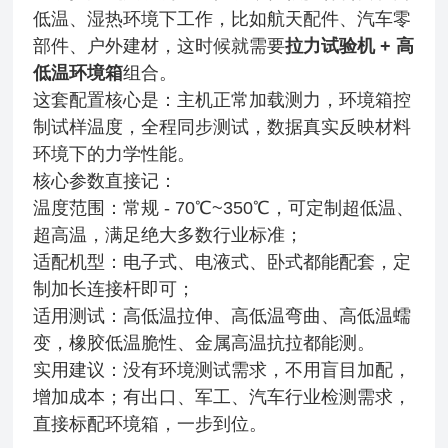
低温、湿热环境下工作，比如航天配件、汽车零
部件、户外建材，这时候就需要
拉力试验机 + 高
低温环境箱
组合。
这套配置核心是：主机正常加载测力，环境箱控
制试样温度，全程同步测试，数据真实反映材料
环境下的力学性能。
核心参数直接记：
温度范围：常规 - 70℃~350℃，可定制超低温、
超高温，满足绝大多数行业标准；
适配机型：电子式、电液式、卧式都能配套，定
制加长连接杆即可；
适用测试：高低温拉伸、高低温弯曲、高低温蠕
变，橡胶低温脆性、金属高温抗拉都能测。
实用建议：没有环境测试需求，不用盲目加配，
增加成本；有出口、军工、汽车行业检测需求，
直接标配环境箱，一步到位。