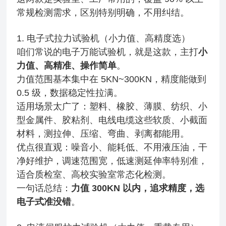
常规检测需求，区别特别明确，不用纠结。
1. 电子式拉力试验机（小力值、高精度选）
咱们常说的电子万能试验机，就是这款，主打
小
力值、高精准、操作简单
。
力值范围基本集中在 5KN~300KN，精度能做到
0.5 级，数据稳定性拉满。
适用场景太广了：塑料、橡胶、薄膜、纺织、小
型金属件、胶粘剂、电线电缆这些软质、小截面
材料，测拉伸、压缩、弯曲、剥离都能用。
优点很直观：噪音小、能耗低、不用液压油，干
净好维护，调速范围宽，低速测延伸率特别准，
适合质检室、高校实验室常态化检测。
一句话总结：
力值 300KN 以内，追求精度，选
电子式准没错
。