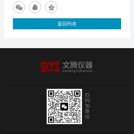
返回列表
扫
码
加
微
信