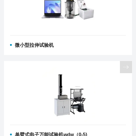
微小型拉伸试验机
单臂式电子万能试验机wdw（0-5)