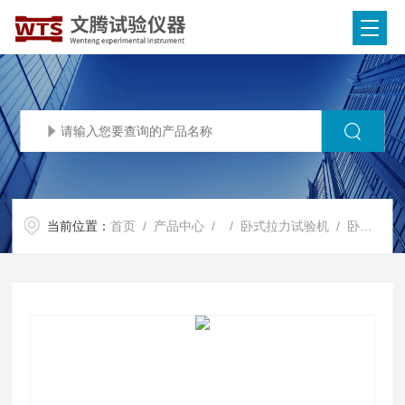
当前位置：
首页
/
产品中心
/ /
卧式拉力试验机
/ 卧式拉力试验机WAL（600）