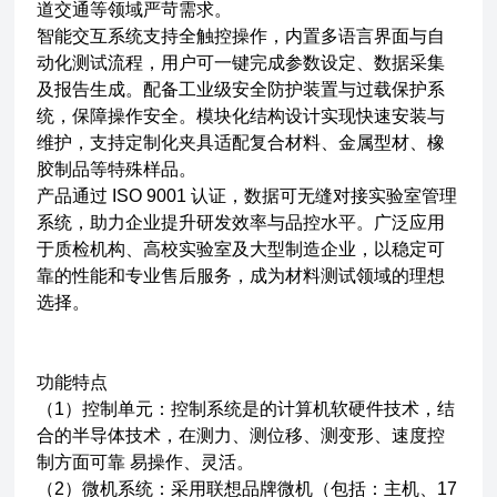
道交通等
领域严苛需求。
智能交互系统支持全触控操作，内置多语言界面与自
动化测试流程，用户可一键完成参数设定、数据采集
及报告生成。配备工业级安全防护装置与过载保护系
统，保障操作安全。模块化结构设计实现快速安装与
维护，支持定制化夹具适配复合材料、金属型材、橡
胶制品等特殊样品。
产品通过 ISO 9001 认证，数据可无缝对接实验室管理
系统，助力企业提升研发效率与品控水平。广泛应用
于质检机构、高校实验室及大型制造企业，以稳定可
靠的性能和专业售后服务，成为材料测试领域的理想
选择。
功能特点
（1）控制单元：控制系统是的计算机软硬件技术，结
合的半导体技术，在测力、测位移、测变形、速度控
制方面可靠 易操作、灵活。
（2）微机系统：采用联想品牌微机（包括：主机、17