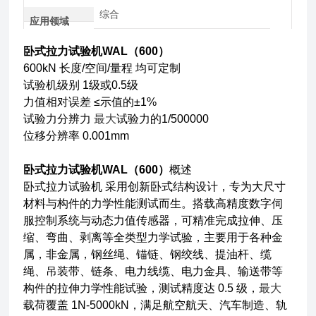
综合
应用领域
卧式拉力试验机WAL（600）
600kN 长度/空间/量程 均可定制
试验机级别 1级或0.5级
力值相对误差 ≤示值的±1%
试验力分辨力
最大
试验力的1/500000
位移分辨率 0.001mm
卧式拉力试验机WAL（600）
概述
卧式拉力试验机 采用创新卧式结构设计，专为大尺寸
材料与构件的力学性能测试而生。搭载高精度数字伺
服控制系统与动态力值传感器，可精准完成拉伸、压
缩、弯曲、剥离等全类型力学试验，主要用于各种金
属，非金属，钢丝绳、锚链、钢绞线、提油杆、缆
绳、吊装带、链条、电力线缆、电力金具、输送带等
构件的拉伸力学性能试验，测试精度达 0.5 级，
最大
载荷覆盖 1N-5000kN，满足航空航天、汽车制造、轨