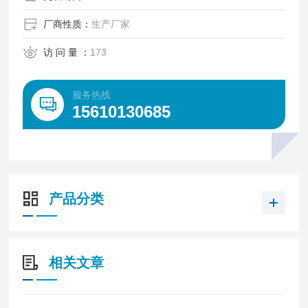
厂商性质：
生产厂家
访 问 量 ：
173
服务热线
15610130685
产品分类
相关文章