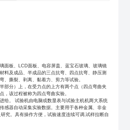
）
璃面板、LCD面板、电容屏盖、蓝宝石玻璃、玻璃镜
材料及成品、半成品的三点抗弯、四点抗弯、静压测
抗弯、撕裂、剥离、黏着力、剪力等试验。
半部分）上，在受力点的上方有两个点（四点弯曲夹
点，该过程被称为四点弯曲实验。
进给。 试验机由电脑或数显表与试验主机机两大系统
传感器自动采集实验数据。主要用于各种金属、非金
及研究。具有操作方便，试验速度连续可调,试样拉断自