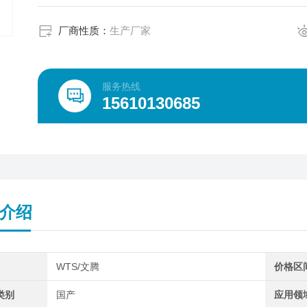
厂商性质：
生产厂家
服务热线
15610130685
介绍
WTS/文腾
价格区
类别
国产
应用领