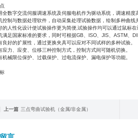
点
用全数字交流伺服调速系统及伺服电机作为驱动系统，调速精度
机控制与数据处理软件，自动采集处理试验数据，绘制多种曲线
好的人性化设计使试验操作更为简便,试验操作均可以通过鼠标在
机满足国家标准的要求，同时可根据GB、ISO、JIS、ASTM
有良好的扩展性，通过更换夹具可以应对不同试样的多种试验。
有应力、应变、位移三种控制方式，控制方式间可随机切换。
有机械限位保护、过载保护、过电流保护、漏电保护等功能。
标
上一篇
三点弯曲试验机（金属/非金属）
留言