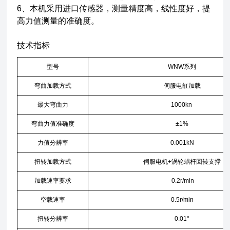
6、本机采用进口传感器，测量精度高，线性度好，提
高力值测量的准确度。
技术指标
型号
WNW系列
弯曲加载方式
伺服电缸加载
最大弯曲力
1000kn
弯曲力值准确度
±1%
力值分辨率
0.001kN
扭转加载方式
伺服电机+涡轮蜗杆回转支撑
加载速率要求
0.2r/min
空载速率
0.5r/min
扭转分辨率
0.01°