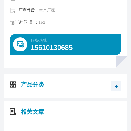
科研院所、质量监督等行业。
厂商性质：
生产厂家
访 问 量 ：
152
服务热线
15610130685
产品分类
相关文章