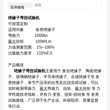
综合
应用领域
绝缘子弯扭试验机
可按需定制
适用对象 各类绝缘子
弯曲力 1000kn
最大
扭矩 100kN.m
力值测量范围 1%~100%
过载能力要求 110%F.S
产品概述
绝缘子弯扭试验机
主要用于 复合绝缘子、陶瓷绝缘
子、玻璃钢绝缘子、半导体绝缘子、合成绝缘子等 各
类绝缘子，单节产品等的抗弯及抗扭负荷试验，可以
实时检测弯曲力、
最大
弯曲力、扭矩、
最大
扭矩 等 力
学性能技术指标，并有力-变形、扭矩-扭转角 等 各类
试验曲线，广泛用于生产企业、科研院所、质量监督
等行业。