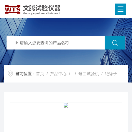
当前位置：
首页
/
产品中心
/ /
弯曲试验机
/ 绝缘子弯扭试验机