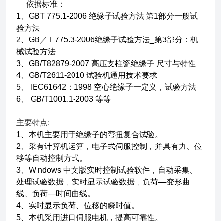
依据标准：
1、GBT 775.1-2006 绝缘子试验方法 第1部分一般试
验方法
2、GB／T 775.3-2006绝缘子试验方法_第3部分：机
械试验方法
3、GB/T82879-2007 高压支柱瓷绝缘子 尺寸与特性
4、GB/T2611-2010 试验机通用技术要求
5、 IEC61642：1998 空心绝缘子一定义，试验方法
6、 GB/T1001.1-2003 等等
主要特点:
1、本机主要用于绝缘子的弯扭复合试验。
2、采有计算机运算，电子式伺服控制，并具有力、位
移等自动控制方式。
3、Windows 中文版实时控制试验软件，自动采集、
处理试验数据，实时显示试验数据，负荷—变形曲
线、负荷—时间曲线。
4、实时显示负荷、位移的瞬时值。
5、本机采用进口伺服电机，提高可靠性。