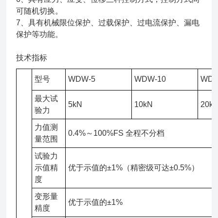
可随机切换。
7、具有机械限位保护、过载保护、过电流保护、漏电
保护等功能。
技术指标
型号
WDW-5
WDW-10
WDW
最大试
5kN
10kN
20k
验力
力值测
0.4%～100%FS 全程不分档
量范围
试验力
示值精
优于示值的±1%（精密级可达±0.5%）
度
变形量
优于示值的±1%
精度