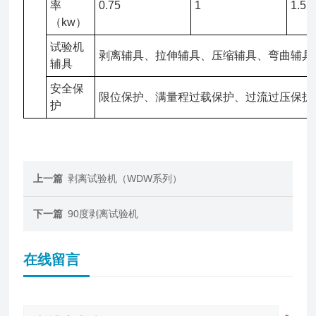
率
0.75
1
1.5
（kw）
试验机
剥离辅具、拉伸辅具、压缩辅具、弯曲辅具
辅具
安全保
限位保护、满量程过载保护、过流过压保护
护
上一篇
剥离试验机（WDW系列）
下一篇
90度剥离试验机
在线留言