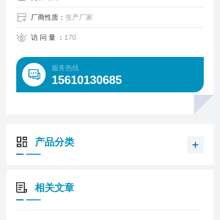
厂商性质：
生产厂家
访 问 量 ：
170
服务热线
15610130685
产品分类
相关文章