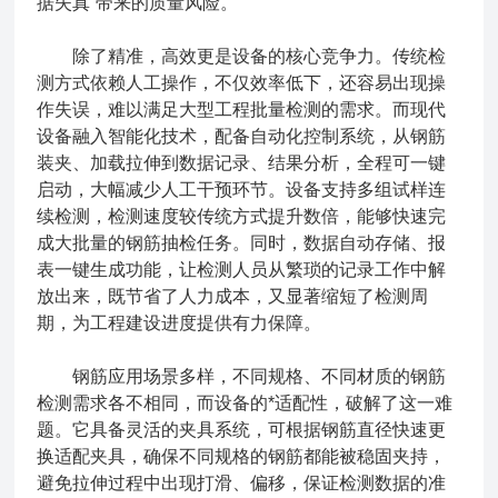
据失真”带来的质量风险。
除了精准，高效更是设备的核心竞争力。传统检
测方式依赖人工操作，不仅效率低下，还容易出现操
作失误，难以满足大型工程批量检测的需求。而现代
设备融入智能化技术，配备自动化控制系统，从钢筋
装夹、加载拉伸到数据记录、结果分析，全程可一键
启动，大幅减少人工干预环节。设备支持多组试样连
续检测，检测速度较传统方式提升数倍，能够快速完
成大批量的钢筋抽检任务。同时，数据自动存储、报
表一键生成功能，让检测人员从繁琐的记录工作中解
放出来，既节省了人力成本，又显著缩短了检测周
期，为工程建设进度提供有力保障。
钢筋应用场景多样，不同规格、不同材质的钢筋
检测需求各不相同，而设备的*适配性，破解了这一难
题。它具备灵活的夹具系统，可根据钢筋直径快速更
换适配夹具，确保不同规格的钢筋都能被稳固夹持，
避免拉伸过程中出现打滑、偏移，保证检测数据的准