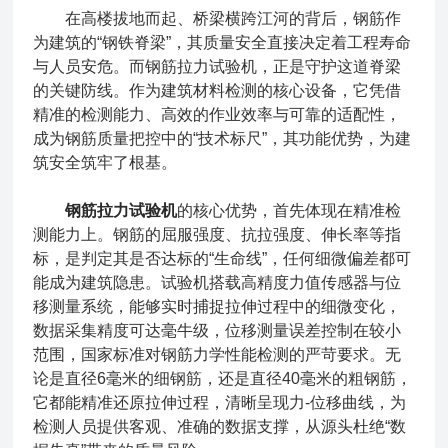
在高楼拔地而起、桥梁横跨江河的背后，钢筋作
为建筑的“钢铁脊梁”，其质量安全直接决定着工程寿命
与人员安危。而钢筋拉力试验机，正是守护这道脊梁
的关键防线。作为建筑材料检测的核心设备，它凭借
精准的检测能力、高效的作业效率与可靠的适配性，
成为钢筋质量把控中的“技术标尺”，其功能优势，为建
筑安全筑牢了根基。
钢筋拉力试验机
的核心优势，首先体现在精准检
测能力上。钢筋的屈服强度、抗拉强度、伸长率等指
标，是判定其是否达标的“生命线”，任何细微偏差都可
能成为建筑隐患。试验机搭载高精度力值传感器与位
移测量系统，能够实时捕捉拉伸过程中的细微变化，
数据采集精度可达毫牛级，位移测量误差控制在较小
范围，国家标准对钢筋力学性能检测的严苛要求。无
论是直径6毫米的细钢筋，还是直径40毫米的粗钢筋，
它都能精准还原拉伸过程，清晰呈现力-位移曲线，为
检测人员提供客观、准确的数据支撑，从源头杜绝“数