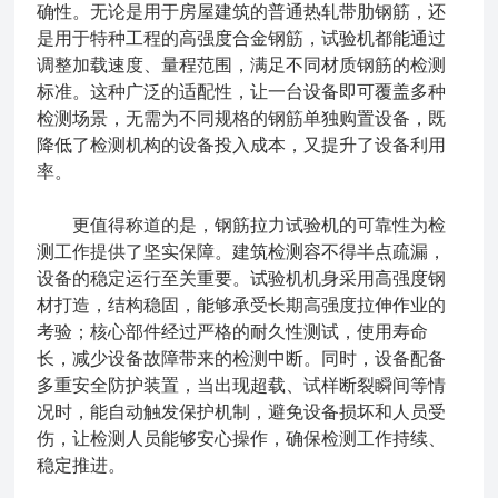
确性。无论是用于房屋建筑的普通热轧带肋钢筋，还
是用于特种工程的高强度合金钢筋，试验机都能通过
调整加载速度、量程范围，满足不同材质钢筋的检测
标准。这种广泛的适配性，让一台设备即可覆盖多种
检测场景，无需为不同规格的钢筋单独购置设备，既
降低了检测机构的设备投入成本，又提升了设备利用
率。
更值得称道的是，钢筋拉力试验机的可靠性为检
测工作提供了坚实保障。建筑检测容不得半点疏漏，
设备的稳定运行至关重要。试验机机身采用高强度钢
材打造，结构稳固，能够承受长期高强度拉伸作业的
考验；核心部件经过严格的耐久性测试，使用寿命
长，减少设备故障带来的检测中断。同时，设备配备
多重安全防护装置，当出现超载、试样断裂瞬间等情
况时，能自动触发保护机制，避免设备损坏和人员受
伤，让检测人员能够安心操作，确保检测工作持续、
稳定推进。