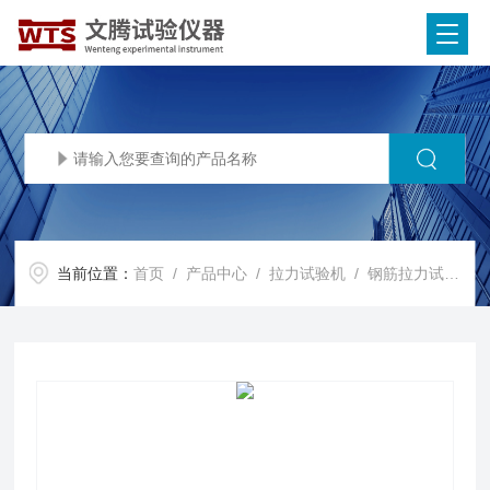
当前位置：
首页
/
产品中心
/
拉力试验机
/
钢筋拉力试验机
/