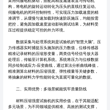
采用伺服电机驱动，搭配高精度减速装置与传动机
构，将电机的旋转运动转化为压头的直线往复运动。
伺服电机的闭环控制特性，可实现压力加载速度的精
准调节，从缓慢匀速加载到快速阶跃施压，均能按需
把控，避免因加载速度波动影响测试结果，为材料受
压过程提供稳定可控的外力环境。
数据采集与处理系统则是试验机的“智慧大脑”。压
力传感器实时捕捉压头施加的压力数值，位移传感器
精准记录材料的压缩形变量，两类信号经信号放大器
处理后，传输至计算机系统。系统将压力与位移数据
同步绘制成应力-应变曲线，通过算法分析曲线峰值，
精准测算出材料的压缩强度、弹性模量等关键参数，
将抽象的材料力学性能转化为直观可量化的数据。
二、实用优势：多场景赋能筑牢质量防线
材料压缩强度试验机的实用价值，在于其能适配
多元场景，为不同领域提供精准、高效的测试支撑，