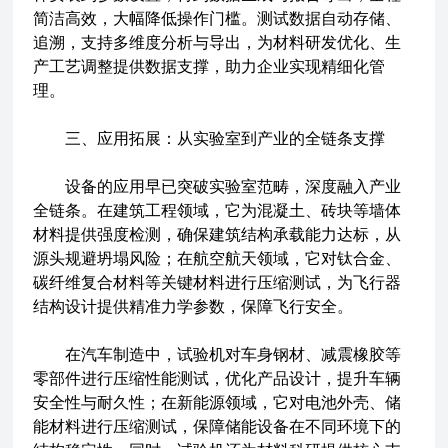
简洁高效，大幅降低操作门槛。测试数据自动存储、
追溯，支持多维度分析与导出，为材料研发优化、生
产工艺调整提供数据支撑，助力企业实现精细化管
理。
三、应用拓展：从实验室到产业的全链条支撑
设备的应用早已突破实验室范畴，深度融入产业
全链条。在建筑工程领域，它为混凝土、砖块等墙体
材料提供强度检测，确保建筑结构承载能力达标，从
源头规避坍塌风险；在航空航天领域，它对钛合金、
碳纤维复合材料等关键材料进行压缩测试，为飞行器
结构设计提供精准力学参数，保障飞行安全。
在汽车制造中，试验机对车身钢材、减震橡胶等
零部件进行压缩性能测试，优化产品设计，提升车辆
安全性与耐久性；在新能源领域，它对电池外壳、储
能材料进行压缩测试，保障储能设备在不同环境下的