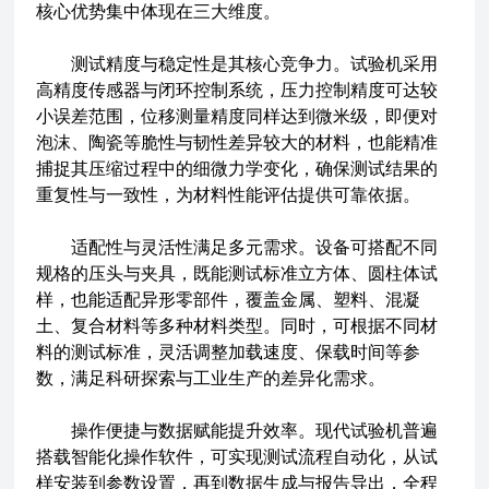
核心优势集中体现在三大维度。
测试精度与稳定性是其核心竞争力。试验机采用
高精度传感器与闭环控制系统，压力控制精度可达较
小误差范围，位移测量精度同样达到微米级，即便对
泡沫、陶瓷等脆性与韧性差异较大的材料，也能精准
捕捉其压缩过程中的细微力学变化，确保测试结果的
重复性与一致性，为材料性能评估提供可靠依据。
适配性与灵活性满足多元需求。设备可搭配不同
规格的压头与夹具，既能测试标准立方体、圆柱体试
样，也能适配异形零部件，覆盖金属、塑料、混凝
土、复合材料等多种材料类型。同时，可根据不同材
料的测试标准，灵活调整加载速度、保载时间等参
数，满足科研探索与工业生产的差异化需求。
操作便捷与数据赋能提升效率。现代试验机普遍
搭载智能化操作软件，可实现测试流程自动化，从试
样安装到参数设置，再到数据生成与报告导出，全程