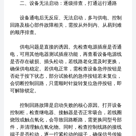
二、设备无法启动：逐级排查，打通运行通路
设备通电后无反应、无法启动，多与供电、控制
回路及核心部件故障相关，需按从外到内、从易到难
的顺序排查。
供电问题是直接的诱因。先检查电源插座是否通
电，可用其他电器测试插座功能，再查看设备电源线
是否存在破损、插头松动，若线路老化需及时更换，
确保供电稳定。若供电正常，需检查设备急停按钮是
否处于按下状态，部分试验机的急停按钮若未复位，
会切断控制回路，只需顺时针旋转复位急停按钮，即
可解除锁定。
控制回路故障是启动失败的核心原因。打开设备
控制柜，检查继电器、接触器是否正常吸合，若线圈
烧毁或触点氧化，会导致回路断路，需更换同型号部
件，并清理触点氧化物。同时，检查控制线路的接线
端子是否松动，逐一拧紧松动的端子，确保信号传输