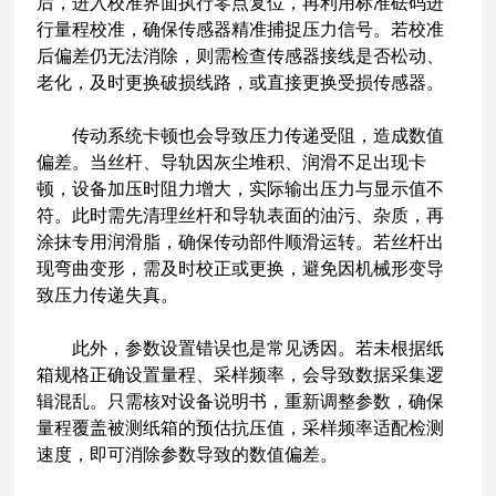
后，进入校准界面执行零点复位，再利用标准砝码进
行量程校准，确保传感器精准捕捉压力信号。若校准
后偏差仍无法消除，则需检查传感器接线是否松动、
老化，及时更换破损线路，或直接更换受损传感器。
传动系统卡顿也会导致压力传递受阻，造成数值
偏差。当丝杆、导轨因灰尘堆积、润滑不足出现卡
顿，设备加压时阻力增大，实际输出压力与显示值不
符。此时需先清理丝杆和导轨表面的油污、杂质，再
涂抹专用润滑脂，确保传动部件顺滑运转。若丝杆出
现弯曲变形，需及时校正或更换，避免因机械形变导
致压力传递失真。
此外，参数设置错误也是常见诱因。若未根据纸
箱规格正确设置量程、采样频率，会导致数据采集逻
辑混乱。只需核对设备说明书，重新调整参数，确保
量程覆盖被测纸箱的预估抗压值，采样频率适配检测
速度，即可消除参数导致的数值偏差。