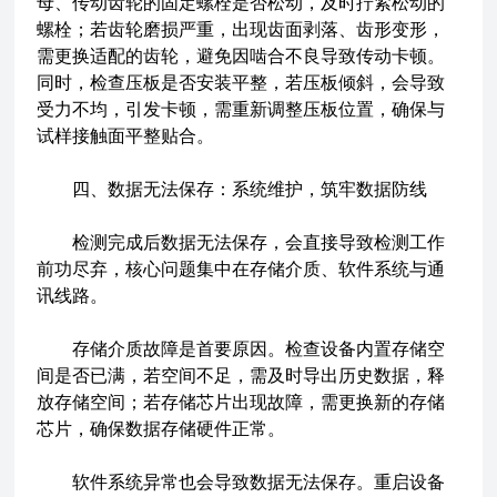
母、传动齿轮的固定螺栓是否松动，及时拧紧松动的
螺栓；若齿轮磨损严重，出现齿面剥落、齿形变形，
需更换适配的齿轮，避免因啮合不良导致传动卡顿。
同时，检查压板是否安装平整，若压板倾斜，会导致
受力不均，引发卡顿，需重新调整压板位置，确保与
试样接触面平整贴合。
四、数据无法保存：系统维护，筑牢数据防线
检测完成后数据无法保存，会直接导致检测工作
前功尽弃，核心问题集中在存储介质、软件系统与通
讯线路。
存储介质故障是首要原因。检查设备内置存储空
间是否已满，若空间不足，需及时导出历史数据，释
放存储空间；若存储芯片出现故障，需更换新的存储
芯片，确保数据存储硬件正常。
软件系统异常也会导致数据无法保存。重启设备