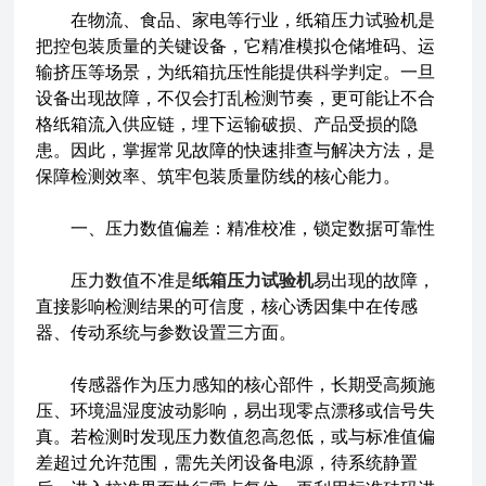
在物流、食品、家电等行业，纸箱压力试验机是
把控包装质量的关键设备，它精准模拟仓储堆码、运
输挤压等场景，为纸箱抗压性能提供科学判定。一旦
设备出现故障，不仅会打乱检测节奏，更可能让不合
格纸箱流入供应链，埋下运输破损、产品受损的隐
患。因此，掌握常见故障的快速排查与解决方法，是
保障检测效率、筑牢包装质量防线的核心能力。
一、压力数值偏差：精准校准，锁定数据可靠性
压力数值不准是
纸箱压力试验机
易出现的故障，
直接影响检测结果的可信度，核心诱因集中在传感
器、传动系统与参数设置三方面。
传感器作为压力感知的核心部件，长期受高频施
压、环境温湿度波动影响，易出现零点漂移或信号失
真。若检测时发现压力数值忽高忽低，或与标准值偏
差超过允许范围，需先关闭设备电源，待系统静置