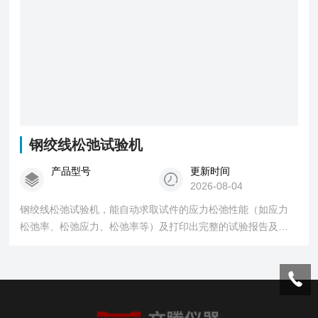
钢绞线松弛试验机
产品型号
更新时间
2026-08-04
钢绞线松弛试验机，能自动求取试件的应力松弛性能（如应力
松弛率、松弛应力、松弛率等）及打印出完整的试验报告及试
验曲线。