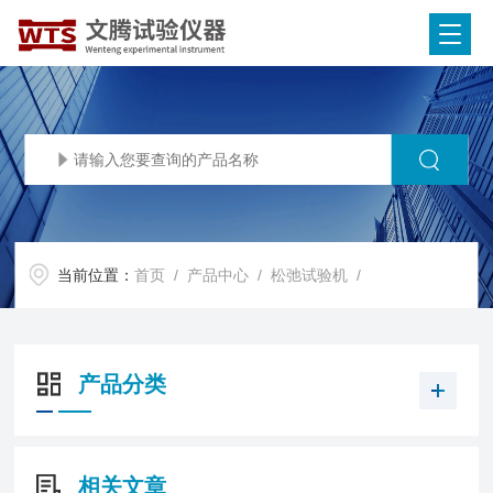
当前位置：
首页
/
产品中心
/
松弛试验机
/
产品分类
相关文章