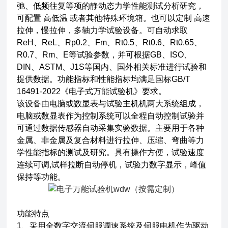
弛、低频往复等项的静动态力学性能测试分析研究，
可配置 高低温 或者其他特殊环境箱。也可以定制 高速
拉伸，慢拉伸，多轴力学试验设备。可自动求取
ReH、ReL、Rp0.2、Fm、Rt0.5、Rt0.6、Rt0.65、
R0.7、Rm、E等试验参数，并可根据GB、ISO、
DIN、ASTM、J1S等国内、国外相关标准进行试验和
提供数据。功能指标和性能指标均满足国标GB/T
16491-2022《电子式
万能
试验机》要求。
该设备由电脑或数显表与试验主机机两大系统组成，
电脑或数显表作为控制系统可以全程自动控制试验并
可通过数据传感器自动采集实验数据。主要用于各种
金属、非金属及复合材料进行拉伸、压缩、弯曲等力
学性能指标的测试及研究。具有操作方便，试验速度
连续可调,试样拉断自动停机，试验力数字显示，峰值
保持等功能。
功能特点
1、采用全数字交流伺服调速系统及伺服电机作为驱动