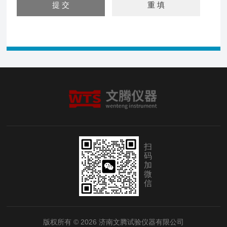
扫
码
加
微
信
版权所有 © 2026 济南文腾试验仪器有限公司