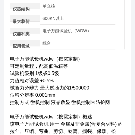
单立柱
仪器结构
600KN以上
最大载荷
电子万能试验机（WDW）
仪器种类
综合
应用领域
电子
万能
试验机wdw（按需定制）
可定制量程，配高低温箱等
试验机级别 1级或0.5级
力值相对误差 ±0.5%
试验力分辨力
最大
试验力的1/500000
位移分辨率 0.001mm
控制方式 微机控制 液晶数显 微机控制带防护网
电子
万能
试验机wdw（按需定制）概述
该电子
万能
试验机 用于 金属及非金属(含复合材料) 的
拉伸、压缩、弯曲、剪切、剥离、撕裂、保载、松