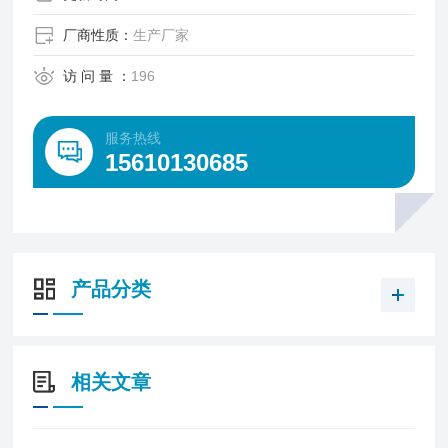
厂商性质：
生产厂家
访 问 量 ：
196
服务热线
15610130685
产品分类
相关文章