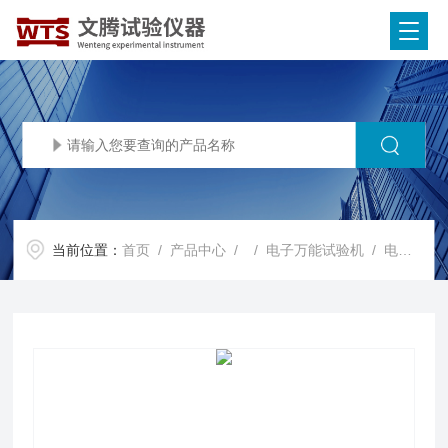
当前位置：
首页
/
产品中心
/ /
电子万能试验机
/ 电子万能试验机wdw（按需定制）