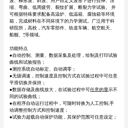
波、梯形波、斜波、用户自定义波形下进行拉伸、压
缩、弯曲、低周疲劳、裂纹扩展、断裂力学试验。 并
可根据特殊要求配备高温炉、低温箱、腐蚀箱等环境
箱，完成材料在不同坏境下的力学测试。广泛用于科
研院所，高校，汽车零部件、轨道车辆、航空航天、
船舰、
*
等领域。
功能特点
●自动控制、测量、数据采集及处理，绘制及打印试验
曲线和试验报告；
●测控系统自动标定、自动调零；
●无级调速，控制速度及控制方式在试验过程中可任意
平滑切换并保持；
●数据存储及曲线放大，在试验过程中可
任意的显
示不
同的试验曲线；
●在程序自动运行过程中，可随时转换为人工控制,手
动调整控制方式和控制速度；
●试验力超载自动保护功能，其保护范围可任意设定；