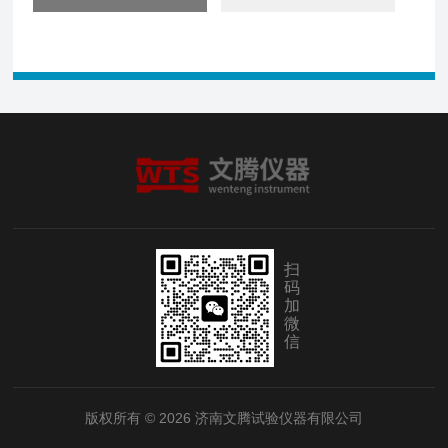
扫
码
加
微
信
版权所有 © 2026 济南文腾试验仪器有限公司