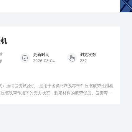
验机
质
更新时间
浏览次数
家
2026-08-04
232
动式）压缩疲劳试验机，是用于各类材料及零部件压缩疲劳性能检
复压缩载荷作用下的受力状态，测定材料的疲劳强度、疲劳寿
用电液伺服、电动伺服驱动模式，运行平稳、数据精准，可自动
分析。