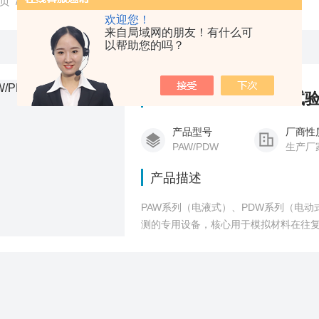
页
/
产品中心
/
疲劳试验机
/
压缩疲劳试验机
欢迎您！
来自局域网的朋友！有什么可
以帮助您的吗？
PAW/PDW压缩疲劳试
产品型号
厂商性
PAW/PDW
生产厂
产品描述
PAW系列（电液式）、PDW系列（电
测的专用设备，核心用于模拟材料在往
命、疲劳极限等指标。两种系列分别采
完成试验加载、循环、数据采集与结果