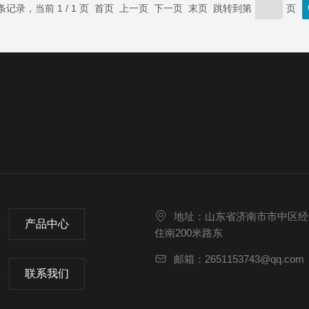
 条记录，当前 1 / 1 页 首页 上一页 下一页 末页 跳转到第
页
地址：山东省济南市市中区经
产品中心
住南200米路东
邮箱：2651153743@qq.com
联系我们