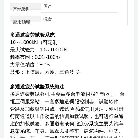
国产
产地类别
综合
应用领域
多通道疲劳试验系统
10～1000kN（可定制）
最大
试验力 10～1000kN
频率范围：0.01~100hz
力示值精度：±1%
波形：正弦波、方波、三角波 等
多通道疲劳试验系统
概述
多通道疲劳试验机 主要由多台电液伺服作动器、一台
恒压伺服泵站、一套多通道伺服控制器、试验软件、
管路及加载架等组成。该试验系统使用灵活，即可进
行两通道以上作动器的协调加载试验，也可进行单通
道的加载试验。多通道电液伺服疲劳系统主要为汽车
悬架系统、车身、底盘以及整车、建筑构件、框架、