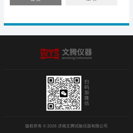
扫
码
加
微
信
版权所有 © 2026 济南文腾试验仪器有限公司