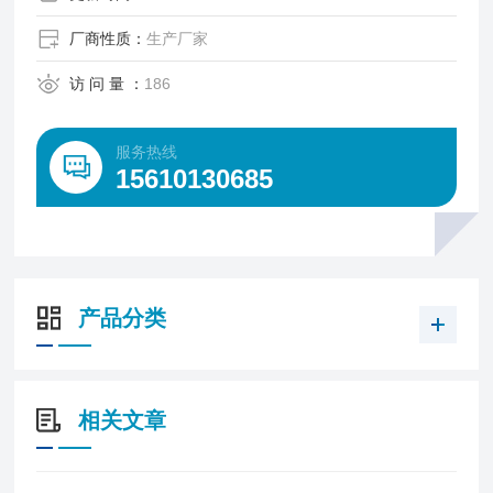
厂商性质：
生产厂家
访 问 量 ：
186
服务热线
15610130685
产品分类
相关文章