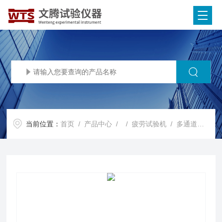
当前位置：
首页
/
产品中心
/ /
疲劳试验机
/ 多通道疲劳试验系统