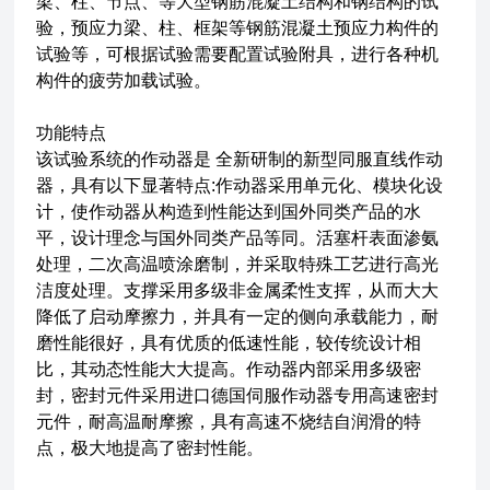
梁、柱、节点、等大型钢筋混凝土结构和钢结构的试
验，预应力梁、柱、框架等钢筋混凝土预应力构件的
试验等，可根据试验需要配置试验附具，进行各种机
构件的疲劳加载试验。
功能特点
该试验系统的作动器是 全新研制的新型同服直线作动
器，具有以下显著特点:作动器采用单元化、模块化设
计，使作动器从构造到性能达到国外同类产品的水
平，设计理念与国外同类产品等同。活塞杆表面渗氨
处理，二次高温喷涂磨制，并采取特殊工艺进行高光
洁度处理。支撑采用多级非金属柔性支挥，从而大大
降低了启动摩擦力，并具有一定的侧向承载能力，耐
磨性能很好，具有优质的低速性能，较传统设计相
比，其动态性能大大提高。作动器内部采用多级密
封，密封元件采用进口德国伺服作动器专用高速密封
元件，耐高温耐摩擦，具有高速不烧结自润滑的特
点，极大地提高了密封性能。