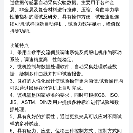
过数据传感器自动采集实验数据。主要用于各种金
属、非金属及复合材料进行拉伸、压缩、弯曲等力学
性能指标的测试及研究。具有操作方便，试验速度连
续可调,试样拉断自动停机，试验力数字显示，峰值保
持等功能。
功能特点
1、采用全数字交流伺服调速系统及伺服电机作为驱动
系统，调速精度高、性能稳定。
2、微机控制与数据处理软件，自动采集处理试验数
据，绘制多种曲线并打印试验报告。
3、良好的人性化设计使试验操作更为简便,试验操作均
可以通过鼠标在计算机上自动完成。
4、该机
满足
国家标准的要求，同时可根据GB、ISO、
JIS、ASTM、DIN及用户提供多种标准进行试验和数
据处理。
5、具有良好的扩展性，通过更换夹具可以应对不同试
样的多种试验。
6、具有应力、应变、位移三种控制方式，控制方式间