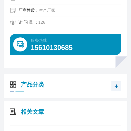
厂商性质：
生产厂家
访 问 量 ：
126
服务热线
15610130685
产品分类
相关文章