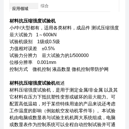
综合
应用领域
材料抗压缩强度试验机
小/中/大型都有，适用各类材料，成品件 测试压缩强度
最大
试验力 1～600kN
试验机级别 1级或0.5级
力值相对误差 ±0.5%
试验力分辨力
最大
试验力的1/500000
位移分辨率 0.001mm
控制方式 微机控制 液晶数显 微机控制带防护网
材料抗压缩强度试验机
概述
材料压缩强度试验机，是用于测定金属/非金属 以及其
它材料在压力下抵抗塑性变形或破坏的
最大
能力。可
配置高低温箱，对于某些特殊用途的产品来说还考虑
工作温度的影响（例如航空发动机零件等）。本试验
机由电脑或数显表与试验主机机两大系统组成，电脑
或数显表作为控制系统可以全程自动控制试验并可通