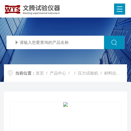
当前位置：
首页
/
产品中心
/ /
压力试验机
/ 材料抗压缩强度试验机