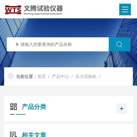
当前位置：
首页
/
产品中心
/
压力试验机
/
产品分类
相关文章