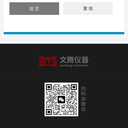
扫
码
加
微
信