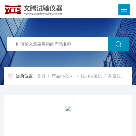
当前位置：
首页
/
产品中心
/ /
压力试验机
/ 井盖压力试验机