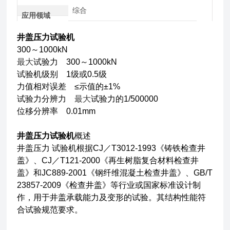
综合
应用领域
井盖压力试验机
300～1000kN
最大
试验力 300～1000kN
试验机级别 1级或0.5级
力值相对误差 ≤示值的±1%
试验力分辨力
最大
试验力的1/500000
位移分辨率 0.01mm
井盖压力试验机
概述
井盖压力 试验机根据CJ／T3012-1993《铸铁检查井
盖》、CJ／T121-2000《再生树脂复合材料检查井
盖》和JC889-2001《钢纤维混凝土检查井盖》、GB/T
23857-2009《检查井盖》等行业或国家标准设计制
作，用于井盖承载能力及变形的试验。其结构性能符
合试验规范要求。