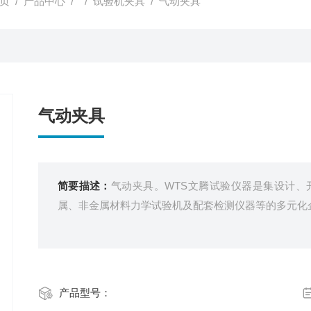
页
/
产品中心
/ /
试验机夹具
/ 气动夹具
气动夹具
简要描述：
气动夹具。WTS文腾试验仪器是集设计、
属、非金属材料力学试验机及配套检测仪器等的多元化
产品型号：