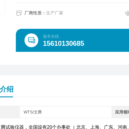
厂商性质：
生产厂家
服务热线
15610130685
介绍
WTS/文腾
应用领
文腾试验仪器，全国设有20个办事处（ 北京、上海、广东、河