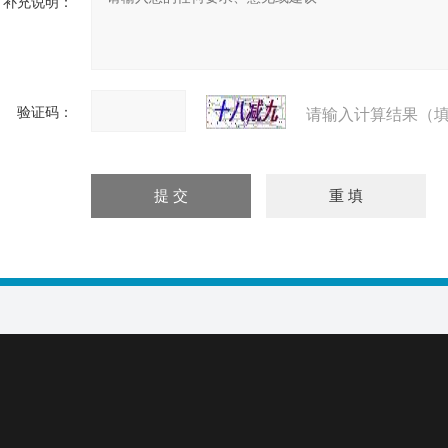
补充说明：
验证码：
请输入计算结果（填