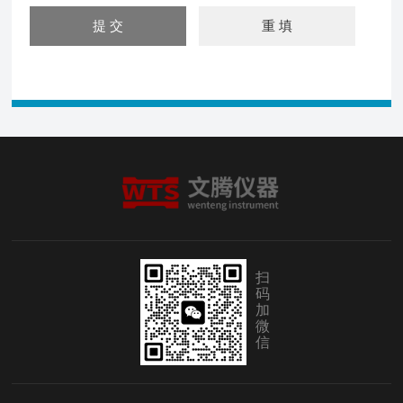
扫
码
加
微
信