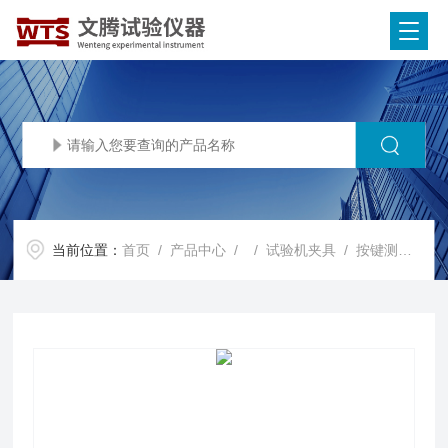
当前位置：
首页
/
产品中心
/ /
试验机夹具
/ 按键测试夹具