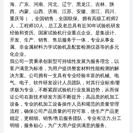
海、广东、河南、河北、辽宁、黑龙江、吉林、陕
西、内蒙、山西、济南、江苏、安徽、浙江、四川、
重庆等 ），全国销售，全国联保。拥有高级工程师2
人，工程师10人，总工及老总具有近30年试验机研发
经验和资历。国家试验机行业重点企业。是集设计、
开发、生产、销售、售后服务于一体，专业从事金
属、非金属材料力学试验机及配套检测仪器等的多元
化企业。
我公司一贯秉承创新型可持续性发展为服务理念，以
客户满意为标准，为用户提供整套材料性能检测的解
决方案。公司拥有一支具有专业经验丰富的机械、电
气、电子、软件研发设计人员团队，对其行业标准/要
求极为专业，不断紧跟试验机行业发展趋势，从而保
证公司在新技术研发方面不断提升；高品质的机加工
设备，专业的机加工设备操作人员和规范的质量管理
流程，确保公司产品质量的可控可靠，使生产产品更
稳定，更精细。销售/售后服务团队，专业有活力,分工
明细，服务贴心，为广大用户提供满意的服务。