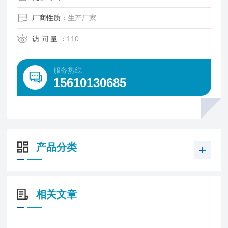
厂商性质：
生产厂家
访 问 量 ：
110
服务热线
15610130685
产品分类
相关文章